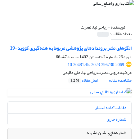
نویسنده =
ریاحی نیا، نصرت
تعداد مقالات:
1
الگوهای نشر بروندادهای پژوهشی مربوط به همه‌گیری کووید-19
دوره 26، شماره 2، تابستان 1402، صفحه
47-66
10.30481/lis.2023.396730.2069
مرضیه مروتی، نصرت ریاحی نیا، علی عظیمی
مشاهده مقاله
اصل مقاله
1.2 M
مقالات آماده انتشار
شماره جاری
شماره‌های پیشین نشریه