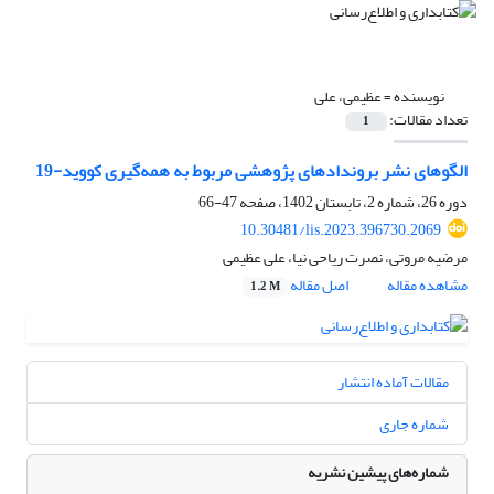
نویسنده =
عظیمی، علی
تعداد مقالات:
1
الگوهای نشر بروندادهای پژوهشی مربوط به همه‌گیری کووید-19
دوره 26، شماره 2، تابستان 1402، صفحه
47-66
10.30481/lis.2023.396730.2069
مرضیه مروتی، نصرت ریاحی نیا، علی عظیمی
مشاهده مقاله
اصل مقاله
1.2 M
مقالات آماده انتشار
شماره جاری
شماره‌های پیشین نشریه