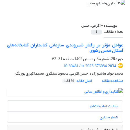
نویسنده =
اکرمی، حسن
تعداد مقالات:
1
عوامل مؤثر بر رفتار شهروندی سازمانی کتابداران کتابخانه‌های
آستان قدس رضوی
دوره 26، شماره 3، زمستان 1402، صفحه
31-62
10.30481/lis.2023.376084.2034
محمدجواد هاشم زاده، حسن اکرمی، محمود سنگری، محمد اکبری بورنگ
مشاهده مقاله
اصل مقاله
1.65 M
مقالات آماده انتشار
شماره جاری
شماره‌های پیشین نشریه