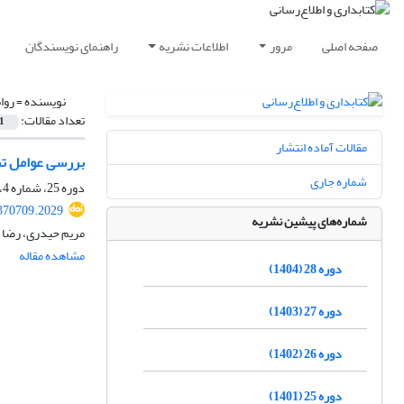
صفحه اصلی
مرور
اطلاعات نشریه
راهنمای نویسندگان
نویسنده =
روا
تعداد مقالات:
1
مقالات آماده انتشار
بررسی عوامل تسه
شماره جاری
دوره 25، شماره 4، زمستان 1401، صفحه
.370709.2029
شماره‌های پیشین نشریه
مریم حیدری، رضا 
مشاهده مقاله
دوره 28 (1404)
دوره 27 (1403)
دوره 26 (1402)
دوره 25 (1401)