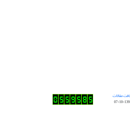
افت مقالات
1395-10-