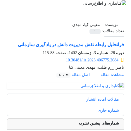
نویسنده =
معینی کیا، مهدی
تعداد مقالات:
1
فراتحلیل رابطه نقش مدیریت دانش در یادگیری سازمانی
دوره 26، شماره 3، زمستان 1402، صفحه
88-115
10.30481/lis.2023.406775.2084
ناصر رزم طلب، مهدی معینی کیا
مشاهده مقاله
اصل مقاله
1.17 M
مقالات آماده انتشار
شماره جاری
شماره‌های پیشین نشریه