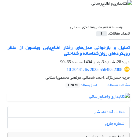
نویسنده =
مرتضی محمدی استانی
تعداد مقالات:
1
تحلیل و بازخوانی مدل‌های رفتار اطلاع‌یابی ویلسون از منظر
رویکردهای روان‌شناسانه و شناختی
دوره 28، شماره 3، پاییز 1404، صفحه
65-90
10.30481/lis.2025.556483.2308
مریم حسن‌نژاد، احمد شعبانی، مرتضی محمدی استانی
مشاهده مقاله
اصل مقاله
1.28 M
مقالات آماده انتشار
شماره جاری
شماره‌های پیشین نشریه