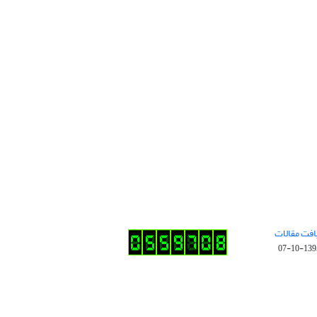
افت مقالات
1395-10-