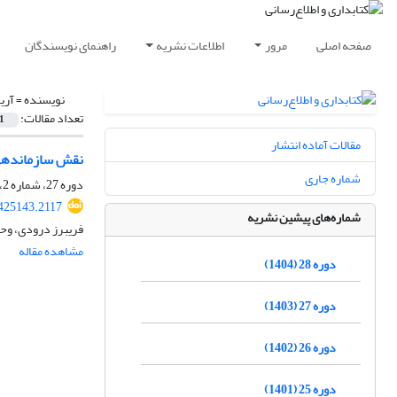
صفحه اصلی
مرور
اطلاعات نشریه
راهنمای نویسندگان
نویسنده =
آری
تعداد مقالات:
1
مقالات آماده انتشار
نقش سازماندهی 
شماره جاری
دوره 27، شماره 2، تابستان 1403، صفحه
.425143.2117
شماره‌های پیشین نشریه
فریبرز درودی، وح
مشاهده مقاله
دوره 28 (1404)
دوره 27 (1403)
دوره 26 (1402)
دوره 25 (1401)