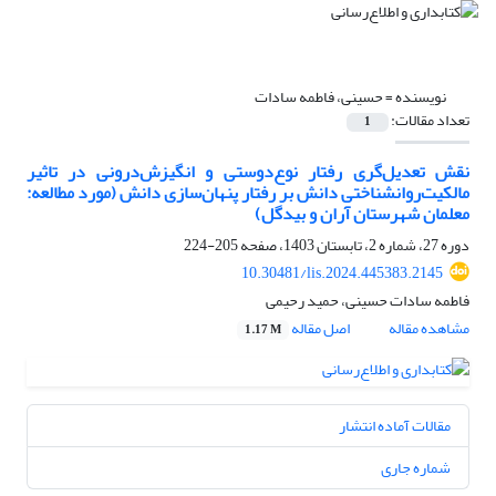
نویسنده =
حسینی، فاطمه سادات
تعداد مقالات:
1
نقش تعدیل‌گری رفتار نوع‌دوستی و انگیزش‌درونی در تاثیر
مالکیت‌روانشناختی دانش بر رفتار پنهان‌سازی دانش (مورد مطالعه:
معلمان شهرستان آران و بیدگل)
دوره 27، شماره 2، تابستان 1403، صفحه
205-224
10.30481/lis.2024.445383.2145
فاطمه سادات حسینی، حمید رحیمی
مشاهده مقاله
اصل مقاله
1.17 M
مقالات آماده انتشار
شماره جاری