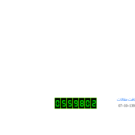
افت مقالات
1395-10-