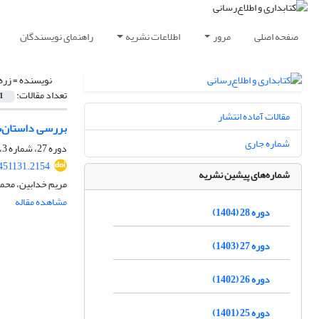
صفحه اصلی
مرور
اطلاعات نشریه
راهنمای نویسندگان
نویسنده =
زره
تعداد مقالات:
1
مقالات آماده انتشار
بررسی داستان‌سر
شماره جاری
دوره 27، شماره 3، پاییز 1403، صفحه
.451131.2154
شماره‌های پیشین نشریه
مریم خدابین، محم
مشاهده مقاله
دوره 28 (1404)
دوره 27 (1403)
دوره 26 (1402)
دوره 25 (1401)