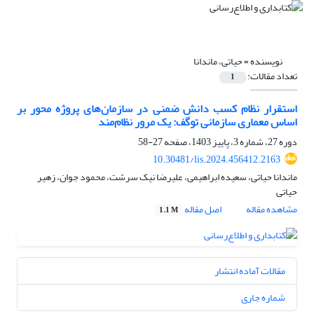
نویسنده =
حیاتی، ماندانا
تعداد مقالات:
1
استقرار نظام کسب دانش ضمنی در سازمان‌های پروژه محور بر
اساس معماری سازمانی توگف: یک مرور نظام‌مند
دوره 27، شماره 3، پاییز 1403، صفحه
27-58
10.30481/lis.2024.456412.2163
ماندانا حیاتی، سعیده ابراهیمی، علیرضا نیک سرشت، محمود جوان، زهیر
حیاتی
مشاهده مقاله
اصل مقاله
1.1 M
مقالات آماده انتشار
شماره جاری