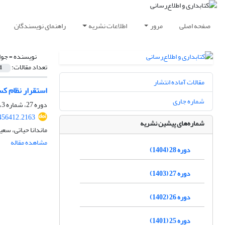
صفحه اصلی
مرور
اطلاعات نشریه
راهنمای نویسندگان
نویسنده =
جوا
تعداد مقالات:
1
مقالات آماده انتشار
استقرار نظام ک
شماره جاری
دوره 27، شماره 3، پاییز 1403، صفحه
.456412.2163
شماره‌های پیشین نشریه
ماندانا حیاتی، سع
مشاهده مقاله
دوره 28 (1404)
دوره 27 (1403)
دوره 26 (1402)
دوره 25 (1401)