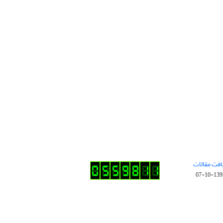
افت مقالات
1395-10-