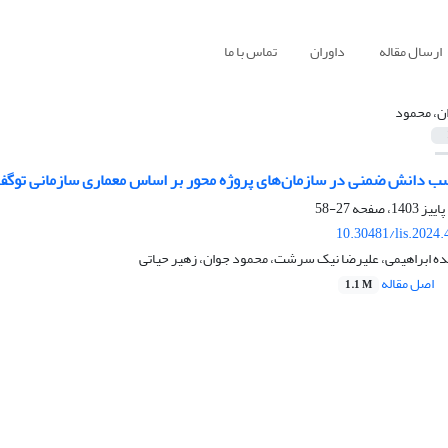
ارسال مقاله
داوران
تماس با ما
ن، محمود
سب دانش ضمنی در سازمان‌های پروژه محور بر اساس معماری سازمانی توگف:
27-58
10.30481/lis.2024
یده ابراهیمی، علیرضا نیک سرشت، محمود جوان، زهیر حیاتی
اصل مقاله
1.1 M