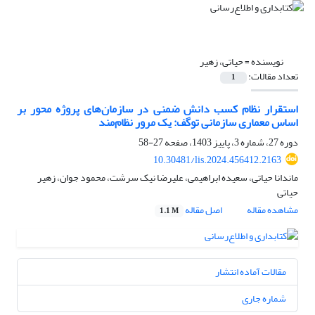
نویسنده =
حیاتی، زهیر
تعداد مقالات:
1
استقرار نظام کسب دانش ضمنی در سازمان‌های پروژه محور بر
اساس معماری سازمانی توگف: یک مرور نظام‌مند
دوره 27، شماره 3، پاییز 1403، صفحه
27-58
10.30481/lis.2024.456412.2163
ماندانا حیاتی، سعیده ابراهیمی، علیرضا نیک سرشت، محمود جوان، زهیر
حیاتی
مشاهده مقاله
اصل مقاله
1.1 M
مقالات آماده انتشار
شماره جاری