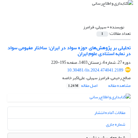
نویسنده =
سهیلی، فرامرز
تعداد مقالات:
1
تحلیلی بر پژوهش‌های حوزه سواد در ایران: ساختار مفهومی سواد
در نمایه استنادی علوم ایران
دوره 27، شماره 4، زمستان 1403، صفحه
195-220
10.30481/lis.2024.474041.2189
صالح رحیمی، فرامرز سهیلی، علی‌اکبر خاصه
مشاهده مقاله
اصل مقاله
1.24 M
مقالات آماده انتشار
شماره جاری
شماره‌های پیشین نشریه