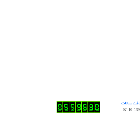
افت مقالات
1395-10-