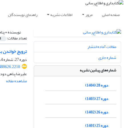
صفحه اصلی
مرور
اطلاعات نشریه
راهنمای نویسندگان
نویسنده =
پنا
تعداد مقالات:
1
مقالات آماده انتشار
ترویج خواندن به
شماره جاری
دوره 27، شماره 4، زمستان 1403، صفحه
.488626.2210
شماره‌های پیشین نشریه
علیرضا پناهی دود
مشاهده مقاله
دوره 28 (1404)
دوره 27 (1403)
دوره 26 (1402)
دوره 25 (1401)