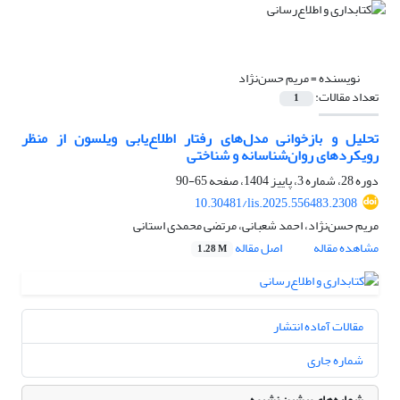
نویسنده =
مریم حسن‌نژاد
تعداد مقالات:
1
تحلیل و بازخوانی مدل‌های رفتار اطلاع‌یابی ویلسون از منظر
رویکردهای روان‌شناسانه و شناختی
دوره 28، شماره 3، پاییز 1404، صفحه
65-90
10.30481/lis.2025.556483.2308
مریم حسن‌نژاد، احمد شعبانی، مرتضی محمدی استانی
مشاهده مقاله
اصل مقاله
1.28 M
مقالات آماده انتشار
شماره جاری
شماره‌های پیشین نشریه