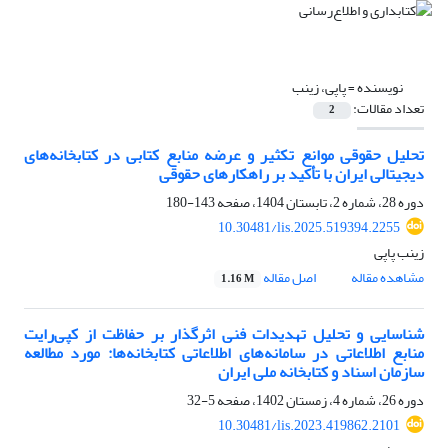
نویسنده =
پاپی، زینب
تعداد مقالات:
2
تحلیل حقوقی موانع تکثیر و عرضه منابع کتابی در کتابخانه‌های
دیجیتالی ایران با تأکید بر راهکارهای حقوقی
دوره 28، شماره 2، تابستان 1404، صفحه
143-180
10.30481/lis.2025.519394.2255
زینب پاپی
مشاهده مقاله
اصل مقاله
1.16 M
شناسایی و تحلیل تهدیدات فنی اثرگذار بر حفاظت از کپی‌رایت
منابع اطلاعاتی در سامانه‌های اطلاعاتی کتابخانه‌ها: مورد مطالعه
سازمان اسناد و کتابخانه ملی ایران
دوره 26، شماره 4، زمستان 1402، صفحه
5-32
10.30481/lis.2023.419862.2101