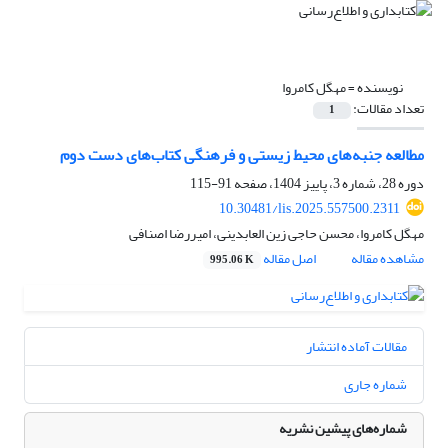
نویسنده =
مهگل کامروا
تعداد مقالات:
1
مطالعه جنبه‌های محیط زیستی و فرهنگی کتاب‌های دست دوم
دوره 28، شماره 3، پاییز 1404، صفحه
91-115
10.30481/lis.2025.557500.2311
مهگل کامروا، محسن حاجی زین العابدینی، امیررضا اصنافی
مشاهده مقاله
اصل مقاله
995.06 K
مقالات آماده انتشار
شماره جاری
شماره‌های پیشین نشریه