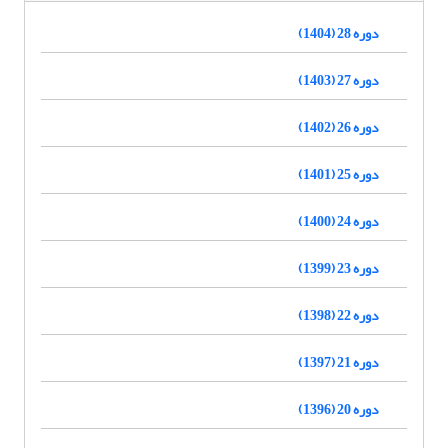
دوره 28 (1404)
دوره 27 (1403)
دوره 26 (1402)
دوره 25 (1401)
دوره 24 (1400)
دوره 23 (1399)
دوره 22 (1398)
دوره 21 (1397)
دوره 20 (1396)