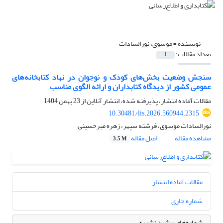
نویسنده =
موسوی، نورالسادات
تعداد مقالات:
1
سنجش وضعیت بخش‌های کودک و نوجوان در نهاد کتابخانه‌های
عمومی کشور از دیدگاه کتابداران و ارائه الگوی مناسب
مقالات آماده انتشار، پذیرفته شده، انتشار آنلاین از
23 بهمن 1404
10.30481/lis.2026.560944.2315
نورالسادات موسوی، فرشته سپهر، زهره میرحسینی
مشاهده مقاله
اصل مقاله
3.5 M
مقالات آماده انتشار
شماره جاری
شماره‌های پیشین نشریه