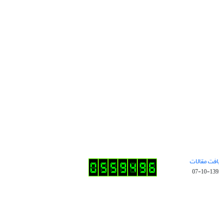
افت مقالات
1395-10-