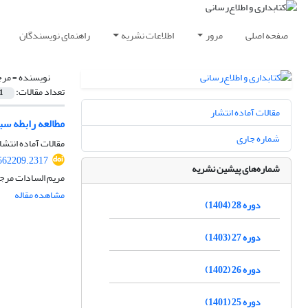
صفحه اصلی
مرور
اطلاعات نشریه
راهنمای نویسندگان
نویسنده =
مرج
تعداد مقالات:
1
مقالات آماده انتشار
مطالعه رابطه سب
شماره جاری
مقالات آماده انتشا
.562209.2317
شماره‌های پیشین نشریه
مریم السادات مرج
مشاهده مقاله
دوره 28 (1404)
دوره 27 (1403)
دوره 26 (1402)
دوره 25 (1401)