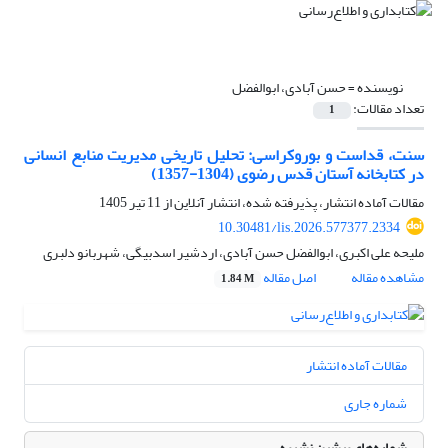
نویسنده =
حسن آبادی، ابوالفضل
تعداد مقالات:
1
سنت، قداست و بوروکراسی: تحلیل تاریخی مدیریت منابع انسانی
در کتابخانه آستان قدس رضوی (1304-1357)
مقالات آماده انتشار، پذیرفته شده، انتشار آنلاین از
11 تیر 1405
10.30481/lis.2026.577377.2334
ملیحه علی اکبری، ابوالفضل حسن آبادی، اردشیر اسدبیگی، شهربانو دلبری
مشاهده مقاله
اصل مقاله
1.84 M
مقالات آماده انتشار
شماره جاری
شماره‌های پیشین نشریه