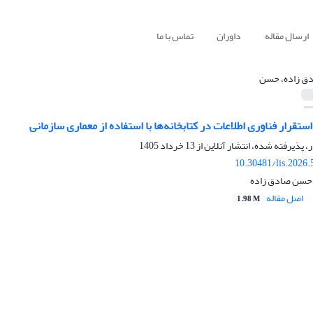
ارسال مقاله
داوران
تماس با ما
ق زاده، حسن
قرار فناوری اطلاعات در کتابخانه‌ها با استفاده از معماری سازمانی
ر، پذیرفته شده، انتشار آنلاین از
13 خرداد 1405
10.30481/lis.2026
 حسن صادق زاده
اصل مقاله
1.98 M