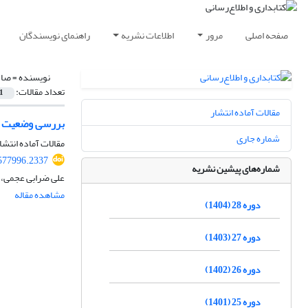
صفحه اصلی
مرور
اطلاعات نشریه
راهنمای نویسندگان
نویسنده =
صاد
تعداد مقالات:
1
مقالات آماده انتشار
بررسی وضعیت است
شماره جاری
مقالات آماده انتشا
.577996.2337
شماره‌های پیشین نشریه
علی ضرابی عجمی،
مشاهده مقاله
دوره 28 (1404)
دوره 27 (1403)
دوره 26 (1402)
دوره 25 (1401)