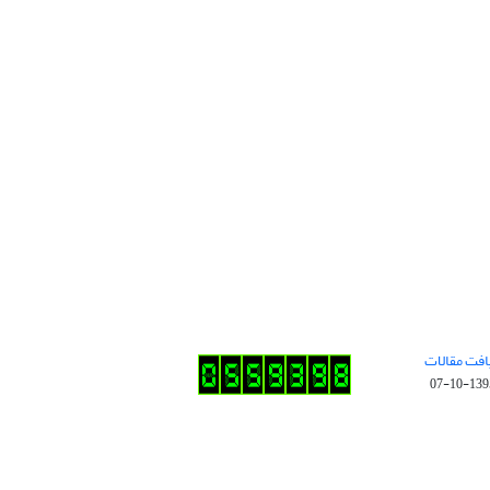
افت مقالات
1395-10-