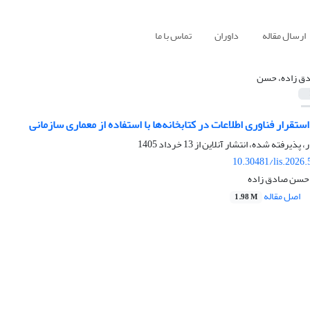
ارسال مقاله
داوران
تماس با ما
ق زاده، حسن
قرار فناوری اطلاعات در کتابخانه‌ها با استفاده از معماری سازمانی
ر، پذیرفته شده، انتشار آنلاین از
13 خرداد 1405
10.30481/lis.2026
 حسن صادق زاده
اصل مقاله
1.98 M