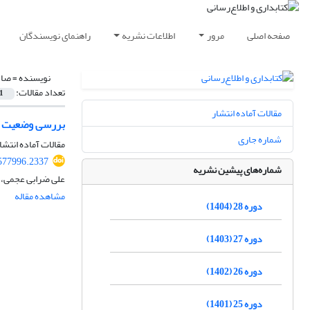
صفحه اصلی
مرور
اطلاعات نشریه
راهنمای نویسندگان
نویسنده =
صاد
تعداد مقالات:
1
مقالات آماده انتشار
بررسی وضعیت است
شماره جاری
مقالات آماده انتشا
.577996.2337
شماره‌های پیشین نشریه
علی ضرابی عجمی،
مشاهده مقاله
دوره 28 (1404)
دوره 27 (1403)
دوره 26 (1402)
دوره 25 (1401)