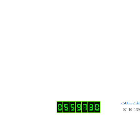
افت مقالات
1395-10-