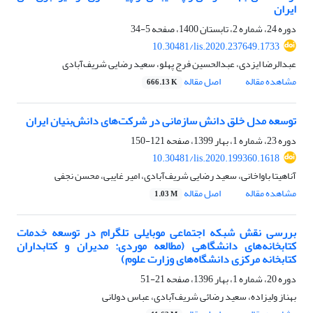
ایران
دوره 24، شماره 2، تابستان 1400، صفحه
5-34
10.30481/lis.2020.237649.1733
عبدالرضا ایزدی، عبدالحسین فرج پهلو، سعید رضایی شریف‌آبادی
مشاهده مقاله
اصل مقاله
666.13 K
توسعه مدل خلق دانش سازمانی در شرکت‌های دانش‌بنیان ایران
دوره 23، شماره 1، بهار 1399، صفحه
121-150
10.30481/lis.2020.199360.1618
آناهیتا باواخانی، سعید رضایی شریف‌آبادی، امیر غایبی، محسن نجفی
مشاهده مقاله
اصل مقاله
1.03 M
بررسی نقش شبکه‌ اجتماعی موبایلی تلگرام در توسعه خدمات
کتابخانه‌های دانشگاهی (مطالعه موردی: مدیران و کتابداران
کتابخانه‌ مرکزی دانشگاه‌های وزارت علوم)
دوره 20، شماره 1، بهار 1396، صفحه
21-51
بهناز ولیزاده، سعید رضائی شریف‌آبادی، عباس دولانی