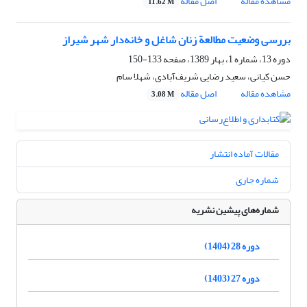
مشاهده مقاله
اصل مقاله
11.62 M
بررسی وضعیت مطالعة زنان شاغل و خانه‌دار شهر شیراز
دوره 13، شماره 1، بهار 1389، صفحه
133-150
حسن کیانی، سعید رضایی شریف‌آبادی، شهلا سام
مشاهده مقاله
اصل مقاله
3.08 M
مقالات آماده انتشار
شماره جاری
شماره‌های پیشین نشریه
دوره 28 (1404)
دوره 27 (1403)