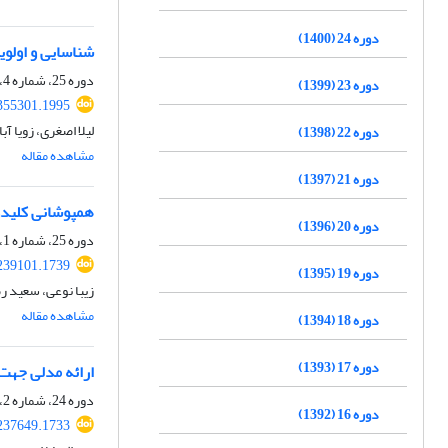
دوره 24 (1400)
شناسایی و اولویت
دوره 25، شماره 4، زمستان 1401، صفحه
دوره 23 (1399)
.355301.1995
لیلا اصغری، زویا آ
دوره 22 (1398)
مشاهده مقاله
دوره 21 (1397)
همپوشانی کلیدو
دوره 20 (1396)
دوره 25، شماره 1، بهار 1401، صفحه
.239101.1739
دوره 19 (1395)
زیبا نوعی، سعید ر
مشاهده مقاله
دوره 18 (1394)
دوره 17 (1393)
ارائه مدلی جهت 
دوره 24، شماره 2، تابستان 1400، صفحه
دوره 16 (1392)
.237649.1733