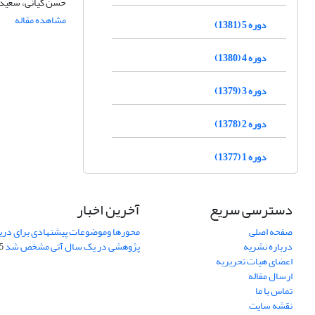
حسن کیانی، سعید 
مشاهده مقاله
دوره 5 (1381)
دوره 4 (1380)
دوره 3 (1379)
دوره 2 (1378)
دوره 1 (1377)
دسترسی سریع
آخرین اخبار
صفحه اصلی
محورها وموضوعات پیشنهادی برای دری
درباره نشریه
پژوهشی در یک سال آتی مشخص شد
07
اعضای هیات تحریریه
ارسال مقاله
تماس با ما
نقشه سایت