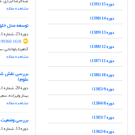
عبدالرضا ایزدی، 
دوره 15 (1391)
مشاهده مقاله
دوره 14 (1390)
توسعه مدل خلق 
دوره 13 (1389)
دوره 23، شماره 1، بهار 1399، صفحه
.199360.1618
دوره 12 (1388)
آناهیتا باواخانی،
مشاهده مقاله
دوره 11 (1387)
بررسی نقش شبکه
دوره 10 (1386)
علوم)
دوره 20، شماره 1، بهار 1396، صفحه
دوره 9 (1385)
بهناز ولیزاده، سع
مشاهده مقاله
دوره 8 (1384)
دوره 7 (1383)
بررسی وضعیت مط
دوره 13، شماره 1، بهار 1389، صفحه
دوره 6 (1382)