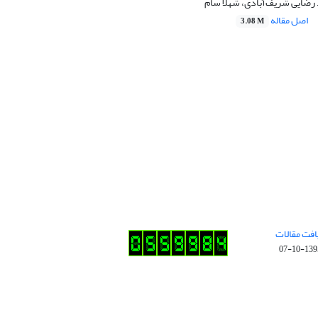
رضایی شریف‌آبادی، شهلا سام
اصل مقاله
3.08 M
افت مقالات
1395-10-