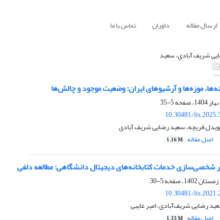
ارسال مقاله
داوران
تماس با ما
یی شریف آبادی، سعید
ه‌ها، موزه‌ها و آرشیوهای ایران: وضعیت موجود و چالش‏‌ها
5-35
10.30481/lis.2025
 قویدل قریچه، سعید رضایی شریف آبادی
اصل مقاله
1.16 M
در شخصی‌سازی خدمات کتابخانه‌های دیجیتال دانشگاهی: مطالعه دلفی
5-30
10.30481/lis.2021
د رضایی شریف‌آبادی، امیر غایبی
اصل مقاله
1.33 M