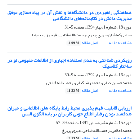
هماهنگی راهبردی در دانشگاه‌ها و نقش آن در پیاده‌سازی موفق
مدیریت دانش در کتابخانه‌های دانشگاهی
دوره 18، شماره 1، بهار 1394، صفحه
5-31
مجتبی کفاشان، مهری پریرخ، رحمت الله فتاحی، فریبرز رحیم نیا
مشاهده مقاله
اصل مقاله
4.99 M
رویکردی شناختی به عدم استفاده اجباری از اطلاعات مفهومی نو در
ساختار کلاسیک
دوره 16، شماره 1، بهار 1392، صفحه
9-39
محمدحسین دیانی، محمدرضا کیانی، رحمت الله فتاحی
مشاهده مقاله
اصل مقاله
11.32 M
ارزیابی قابلیت فهم پذیری محیط رابط پایگاه های اطلاعاتی و میزان
هدفمند بودن رفتار اطلاع جویی کاربران بر پایه الگوی الیس
دوره 15، شماره 4، زمستان 1391، صفحه
39-57
محمد اعظمی، رحمت الله فتاحی، مهری پریرخ
مشاهده مقاله
اصل مقاله
5.13 M