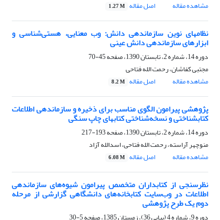
مشاهده مقاله
اصل مقاله
1.27 M
نظامهای نوین سازماندهی دانش: وب معنایی، هستی‌شناسی و
ابزارهای سازماندهی دانش عینی
دوره 14، شماره 2، تابستان 1390، صفحه
45-70
مجتبی کفاشان، رحمت الله فتاحی
مشاهده مقاله
اصل مقاله
8.2 M
پژوهشی پیرامون الگوی مناسب برای ذخیره و سازماندهی اطلاعات
کتابشناختی و نسخه‌شناختی کتابهای چاپ سنگی
دوره 14، شماره 2، تابستان 1390، صفحه
193-217
منوچهر آراسته، رحمت الله فتاحی، اسدالله آزاد
مشاهده مقاله
اصل مقاله
6.08 M
نظرسنجی از کتابداران متخصص پیرامون شیوه‌های سازماندهی
اطلاعات در وب‌سایت کتابخانه‌های دانشگاهی گزارشی از مرحله
دوم یک طرح پژوهشی
دوره 9، شماره 4 (پیاپی 36)، زمستان 1385، صفحه
5-30