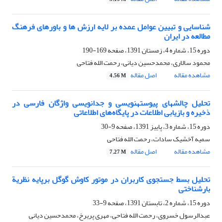
شناسایی و تبیین عوامل عمده بر لایه ارزش ها و باورهای فرهنگ
مطالعه در ایران
دوره 15، شماره 4، زمستان 1391، صفحه
169-190
محمود سالاری، محمدحسین دیانی، رحمت الله فتاحی
مشاهده مقاله
اصل مقاله
4.56 M
تحلیل چالشهای پیوسته‎نویسی و جدانویسی واژگان فارسی در
ذخیره و بازیابی اطلاعات در پایگاه‌های اطلاعاتی
دوره 15، شماره 3، پاییز 1391، صفحه
9-30
سمیه آخشیک سادات، رحمت الله فتاحی
مشاهده مقاله
اصل مقاله
7.27 M
تحلیل بسط جستجوی کاربران در موتور کاوش گوگل برپایه نظریة
بارشناختی
دوره 15، شماره 2، تابستان 1391، صفحه
9-33
عبدالرسول خسروی، رحمت الله فتاحی، مهری پریرخ، محمدحسین دیانی