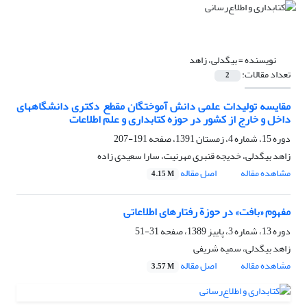
نویسنده =
بیگدلی، زاهد
تعداد مقالات:
2
مقایسه تولیدات علمی دانش آموختگان مقطع دکتری دانشگاههای
داخل و خارج از کشور در حوزه کتابداری و علم اطلاعات
دوره 15، شماره 4، زمستان 1391، صفحه
191-207
زاهد بیگدلی، خدیجه قنبری مهرنیت، سارا سعیدی زاده
مشاهده مقاله
اصل مقاله
4.15 M
مفهوم «بافت» در حوزة رفتارهای اطلاعاتی
دوره 13، شماره 3، پاییز 1389، صفحه
31-51
زاهد بیگدلی، سمیه شریفی
مشاهده مقاله
اصل مقاله
3.57 M