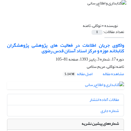
نویسنده =
توکلی، ثامنه
تعداد مقالات:
1
واکاوی جریان اطلاعات در فعالیت های پژوهشی پژوهشگران
کتابخانه, موزه و مرکز اسناد آستان قدس رضوی
دوره 17، شماره 3، پاییز 1393، صفحه
81-105
ثامنه توکلی، مریم سلامی
مشاهده مقاله
اصل مقاله
5.14 M
مقالات آماده انتشار
شماره جاری
شماره‌های پیشین نشریه