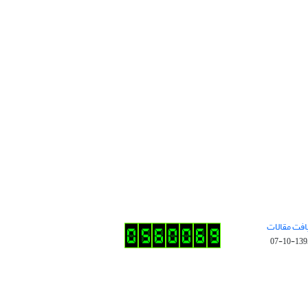
افت مقالات
1395-10-