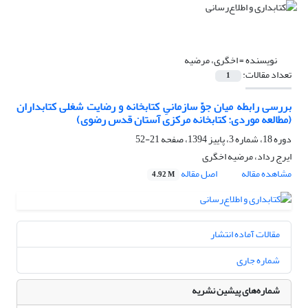
نویسنده =
اخگری، مرضیه
تعداد مقالات:
1
بررسی رابطه میان جوّ سازمانیِ کتابخانه و رضایت شغلی کتابداران
(مطالعه موردی: کتابخانه مرکزی آستان قدس رضوی)
دوره 18، شماره 3، پاییز 1394، صفحه
21-52
ایرج رداد، مرضیه اخگری
مشاهده مقاله
اصل مقاله
4.92 M
مقالات آماده انتشار
شماره جاری
شماره‌های پیشین نشریه