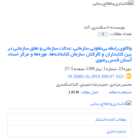
نویسنده =
اسکندری، آتنا
تعداد مقالات:
1
واکاوی رابطه بی‌تفاوتی سازمانی، عدالت سازمانی و تعلق سازمانی در
بین کتابداران و کارکنان سازمان کتابخانه‌ها، موزه‌ها و مرکز اسناد
آستان قدس رضوی
دوره 23، شماره 1، بهار 1399، صفحه
5-27
10.30481/lis.2019.200147.1621
محسن مرادی، حمیدرضا حمیدی، آتنا اسکندری
مشاهده مقاله
اصل مقاله
1.03 M
مقالات آماده انتشار
شماره جاری