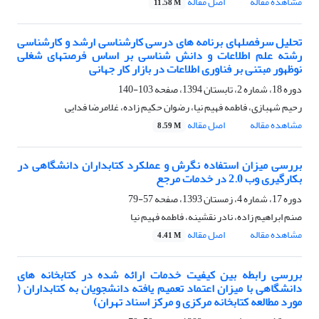
مشاهده مقاله
اصل مقاله
11.58 M
تحلیل سرفصلهای برنامه های درسی کارشناسی ارشد و کارشناسی
رشته علم اطلاعات و دانش شناسی بر اساس فرصتهای شغلی
نوظهور مبتنی بر فناوری اطلاعات در بازار کار جهانی
دوره 18، شماره 2، تابستان 1394، صفحه
103-140
رحیم شهبازی، فاطمه فهیم نیا، رضوان حکیم زاده، غلامرضا فدایی
مشاهده مقاله
اصل مقاله
8.59 M
بررسی میزان استفاده نگرش و عملکرد کتابداران دانشگاهی در
بکارگیری وب 2.0 در خدمات مرجع
دوره 17، شماره 4، زمستان 1393، صفحه
57-79
صنم ابراهیم زاده، نادر نقشینه، فاطمه فهیم نیا
مشاهده مقاله
اصل مقاله
4.41 M
بررسی رابطه بین کیفیت خدمات ارائه شده در کتابخانه های
دانشگاهی با میزان اعتماد تعمیم یافته دانشجویان به کتابداران (
مورد مطالعه کتابخانه مرکزی و مرکز اسناد تهران)