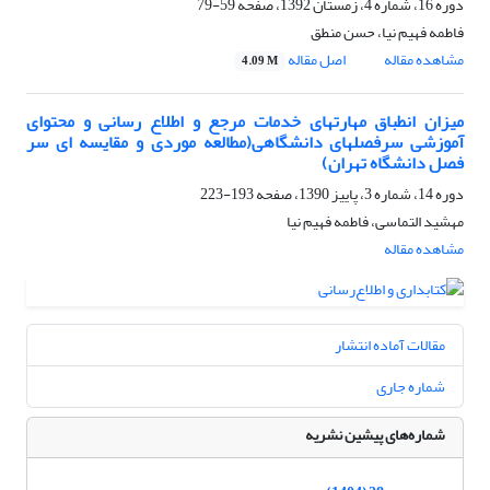
دوره 16، شماره 4، زمستان 1392، صفحه
59-79
فاطمه فهیم نیا، حسن منطق
مشاهده مقاله
اصل مقاله
4.09 M
میزان انطباق مهارتهای خدمات مرجع و اطلاع رسانی و محتوای
آموزشی سرفصلهای دانشگاهی(مطالعه موردی و مقایسه ای سر
فصل دانشگاه تهران)
دوره 14، شماره 3، پاییز 1390، صفحه
193-223
مهشید التماسی، فاطمه فهیم نیا
مشاهده مقاله
مقالات آماده انتشار
شماره جاری
شماره‌های پیشین نشریه