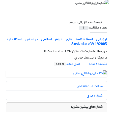
نویسنده =
کازرانی، مریم
تعداد مقالات:
1
ارزیابی اصطلاحنامه های علوم اسلامی براساس استاندارد
Ansi/niso z39.192005
دوره 16، شماره 2، تابستان 1392، صفحه
77-102
مریم کازرانی، نجلا حریری
مشاهده مقاله
اصل مقاله
3.89 M
مقالات آماده انتشار
شماره جاری
شماره‌های پیشین نشریه