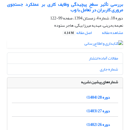
بررسی تأثیر سطح پیچیدگی وظایف کاری بر عملکرد جستجوی
مروری کاربران در تعامل با وب
دوره 18، شماره 4، زمستان 1394، صفحه
99-122
نعیمه بحرینی، مهدیه میرزا بیگی، هاجر ستوده
مشاهده مقاله
اصل مقاله
4.14 M
مقالات آماده انتشار
شماره جاری
شماره‌های پیشین نشریه
دوره 28 (1404)
دوره 27 (1403)
دوره 26 (1402)