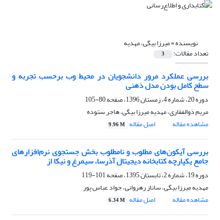
نویسنده =
میرزا بیگی، مهدیه
تعداد مقالات:
3
بررسی عملکرد مرور دانشجویان در محیط وب برحسب تجربه و
سطح کامل بودن مدل ذهنی
دوره 20، شماره 4، زمستان 1396، صفحه
80-105
مریم ذوالفقاری، مهدیه میرزا بیگی، هاجر ستوده
مشاهده مقاله
اصل مقاله
9.96 M
بررسی آیکون‌های مطلوب و نامطلوب بخش جستجوی نرم‌افزارهای
جامع یکپارچه کتابخانه دیجیتال آذرسا، سیمرغ و نیکا از
دوره 19، شماره 2، تابستان 1395، صفحه
101-119
مهدیه میرزا بیگی، ساناز رهروانی، جواد عباس پور
مشاهده مقاله
اصل مقاله
6.34 M