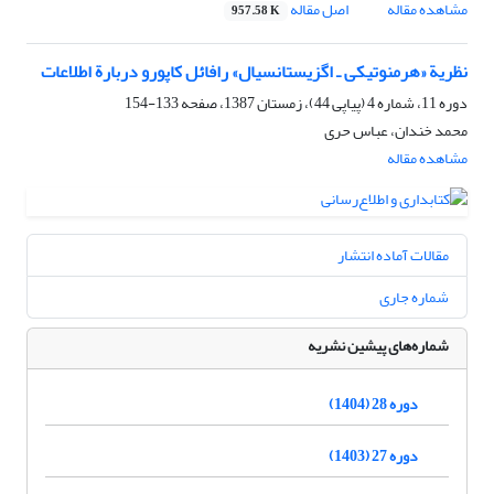
مشاهده مقاله
اصل مقاله
957.58 K
نظریة «هرمنوتیکی ـ اگزیستانسیال» رافائل کاپورو دربارة اطلاعات
دوره 11، شماره 4 (پیاپی 44)، زمستان 1387، صفحه
133-154
محمد خندان، عباس حری
مشاهده مقاله
مقالات آماده انتشار
شماره جاری
شماره‌های پیشین نشریه
دوره 28 (1404)
دوره 27 (1403)