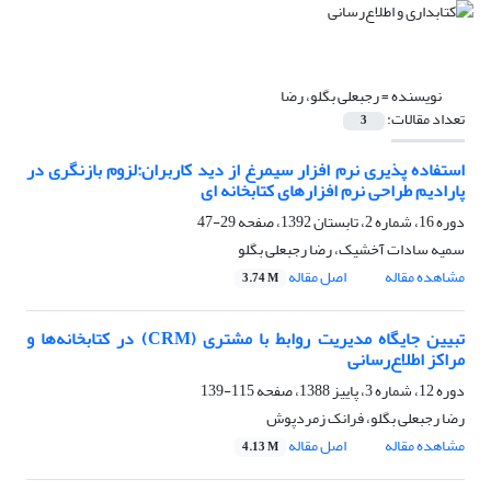
نویسنده =
رجبعلی بگلو، رضا
تعداد مقالات:
3
استفاده پذیری نرم افزار سیمرغ از دید کاربران:لزوم بازنگری در
پارادیم طراحی نرم افزارهای کتابخانه ای
دوره 16، شماره 2، تابستان 1392، صفحه
29-47
سمیه سادات آخشیک، رضا رجبعلی بگلو
مشاهده مقاله
اصل مقاله
3.74 M
تبیین جایگاه مدیریت روابط با مشتری (CRM) در کتابخانه‌ها و
مراکز اطلاع‌رسانی
دوره 12، شماره 3، پاییز 1388، صفحه
115-139
رضا رجبعلی بگلو، فرانک زمردپوش
مشاهده مقاله
اصل مقاله
4.13 M