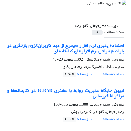
نویسنده =
رجبعلی بگلو، رضا
تعداد مقالات:
3
استفاده پذیری نرم افزار سیمرغ از دید کاربران:لزوم بازنگری در
پارادیم طراحی نرم افزارهای کتابخانه ای
دوره 16، شماره 2، تابستان 1392، صفحه
29-47
سمیه سادات آخشیک، رضا رجبعلی بگلو
مشاهده مقاله
اصل مقاله
3.74 M
تبیین جایگاه مدیریت روابط با مشتری (CRM) در کتابخانه‌ها و
مراکز اطلاع‌رسانی
دوره 12، شماره 3، پاییز 1388، صفحه
115-139
رضا رجبعلی بگلو، فرانک زمردپوش
مشاهده مقاله
اصل مقاله
4.13 M