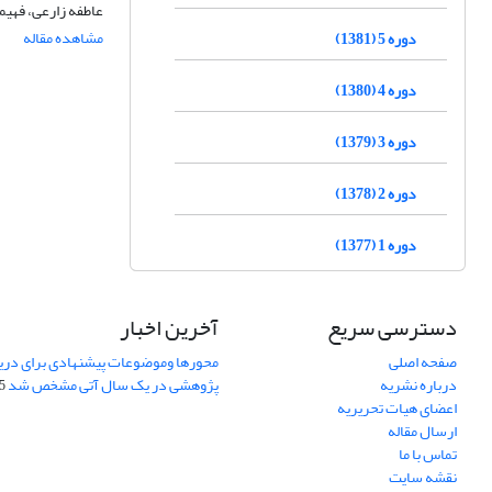
عاطفه زارعی، فهیم
مشاهده مقاله
دوره 5 (1381)
دوره 4 (1380)
دوره 3 (1379)
دوره 2 (1378)
دوره 1 (1377)
دسترسی سریع
آخرین اخبار
صفحه اصلی
محورها وموضوعات پیشنهادی برای دری
درباره نشریه
پژوهشی در یک سال آتی مشخص شد
07
اعضای هیات تحریریه
ارسال مقاله
تماس با ما
نقشه سایت