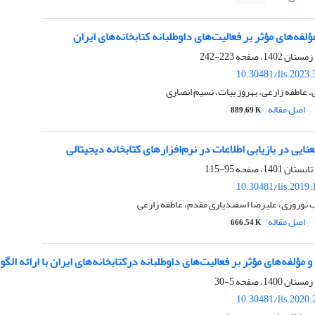
لفه‌های مؤثر بر فعالیت‌های داوطلبانه کتابخانه‌های ایران
223-242
10.30481/lis.2023
عاطفه زارعی، بهروز بیات، نسیم انصاری
اصل مقاله
889.69 K
نایی در بازیابی اطلاعات در نرم‌افزارهای کتابخانه دیجیتالی
95-115
10.30481/lis.2019
ب نوروزی، علیرضا اسفندیاری مقدم، عاطفه زارعی
اصل مقاله
666.54 K
مؤلفه‌های مؤثر بر فعالیت‌های داوطلبانه درکتابخانه‌های ایران با ارائه الگ
5-30
10.30481/lis.2020