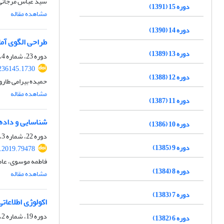
سید عباس مرجانی، 
دوره 15 (1391)
مشاهده مقاله
دوره 14 (1390)
طراحی الگوی آما
دوره 13 (1389)
دوره 23، شماره 4، زمستان 1399، صفحه
.236145.1730
دوره 12 (1388)
حمیده بیرامی طارو
مشاهده مقاله
دوره 11 (1387)
شناسایی و داده‌
دوره 10 (1386)
دوره 22، شماره 3، پاییز 1398، صفحه
دوره 9 (1385)
s.2019.79478
فاطمه موسوی، عاط
دوره 8 (1384)
مشاهده مقاله
دوره 7 (1383)
اکولوژی اطلاعات
دوره 19، شماره 2، تابستان 1395، صفحه
دوره 6 (1382)