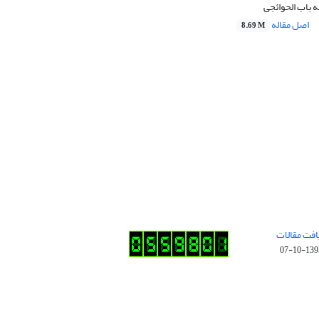
ه باب الحوائجی
اصل مقاله
8.69 M
افت مقالات
1395-10-