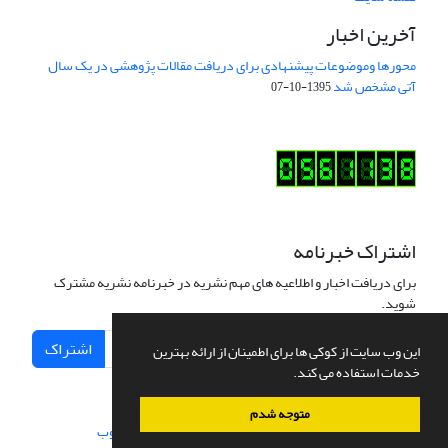
آخرین اخبار
محورها وموضوعات پیشنهادی برای دریافت مقالات پژوهشی در یک سال
آتی مشخص شد
1395-10-07
اشتراک خبرنامه
برای دریافت اخبار و اطلاعیه های مهم نشریه در خبرنامه نشریه مشترک
شوید.
اشتراک
این وب سایت از کوکی ها برای اطمینان از ارائه بهترین
خدمات استفاده می کند.
متوجه شدم
سامانه مدیریت نشریات علمی.
طراحی و پیاده سازی از
سیناوب