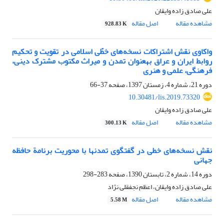
علی صادق زاده وایقان
مشاهده مقاله
اصل مقاله
928.83 K
واکاوی نقش اشتراکات نسخه‌های خطّی اسلامی در تقویت و تحکیم
روابط ایران و عراق به‎عنوان تمدن و میراث مکتوب مشترک دینی،
فرهنگی، علمی و هنری
دوره 21، شماره 4، زمستان 1397، صفحه
37-66
10.30481/lis.2019.73320
علی صادق زاده وایقان
مشاهده مقاله
اصل مقاله
300.13 K
نقش نسخه‌های خطی در گفتگوی تمدنها با محوریت برنامة حافظه
جهانی
دوره 14، شماره 2، تابستان 1390، صفحه
283-298
علی صادق زاده وایقان، اعظم نجفقلی نژاد
مشاهده مقاله
اصل مقاله
5.58 M