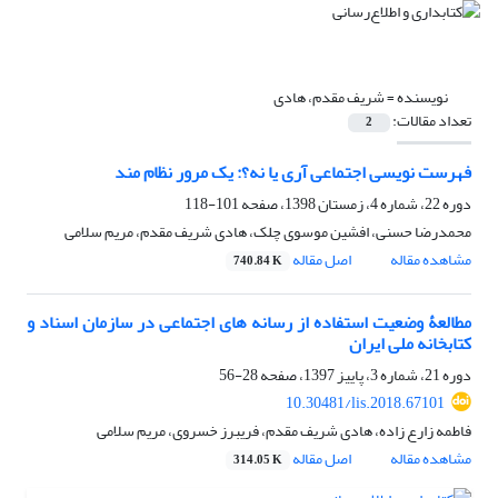
نویسنده =
شریف مقدم، هادی
تعداد مقالات:
2
فهرست نویسی اجتماعی آری یا نه؟: یک مرور نظام مند
دوره 22، شماره 4، زمستان 1398، صفحه
101-118
محمدرضا حسنی، افشین موسوی چلک، هادی شریف مقدم، مریم سلامی
مشاهده مقاله
اصل مقاله
740.84 K
مطالعۀ وضعیت استفاده از رسانه‏ های اجتماعی در سازمان اسناد و
کتابخانه ملی ایران
دوره 21، شماره 3، پاییز 1397، صفحه
28-56
10.30481/lis.2018.67101
فاطمه زارع زاده، هادی شریف مقدم، فریبرز خسروی، مریم سلامی
مشاهده مقاله
اصل مقاله
314.05 K