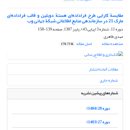
مقایسة کارایی طرح فراداده‌ای هستة دوبلین و قالب فراداده‌ای
مارک 21 در سازماندهی منابع اطلاعاتی شبکة جهانی وب
دوره 11، شماره 3 (پیاپی 43)، پاییز 1387، صفحه
139-158
مهدی طاهری
مشاهده مقاله
اصل مقاله
170.73 K
مقالات آماده انتشار
شماره جاری
شماره‌های پیشین نشریه
دوره 28 (1404)
دوره 27 (1403)