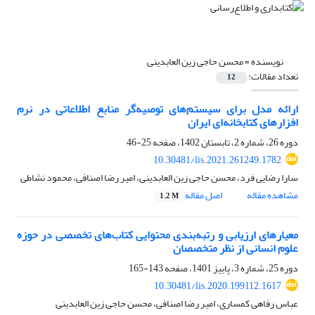
نویسنده =
محسن حاجی زین العابدینی
تعداد مقالات:
12
ارائه مدل برای سیستم‌های توصیه‌گر منابع اطلاعاتی در نرم
افزارهای کتابخانه‌ای ایران
دوره 26، شماره 2، تابستان 1402، صفحه
25-46
10.30481/lis.2021.261249.1782
سارا رضایی فرد، محسن حاجی زین العابدینی، امیر رضا اصنافی، محمود نشاطی
مشاهده مقاله
اصل مقاله
1.2 M
معیارهای ارزیابی و رتبه‌بندی محتوایی کتاب‌های تخصصی در حوزه‌
علوم انسانی از نظر متخصصان
دوره 25، شماره 3، پاییز 1401، صفحه
143-165
10.30481/lis.2020.199112.1617
عباس رفاهی کمساری، امیر رضا اصنافی، محسن حاجی زین العابدینی