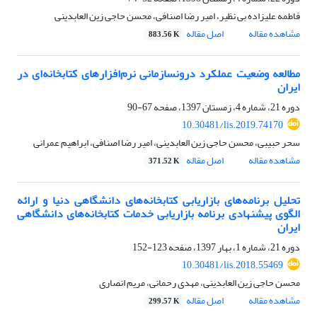
فاطمه علیزاده بی نظیر، امیر رضا اصنافی، محسن حاجی زین العابدینی
مشاهده مقاله
اصل مقاله
883.56 K
مطالعه وضعیت عملکرد درون‎سازمانی نرم‌افزارهای کتابخانه‌ای در
ایران
دوره 21، شماره 4، زمستان 1397، صفحه
67-90
10.30481/lis.2019.74170
سحر حبیبی، محسن حاجی زین العابدینی، امیر رضا اصنافی، ابراهیم عمرانی
مشاهده مقاله
اصل مقاله
371.52 K
تحلیل برنامه‌های بازاریابی کتابخانه‌های دانشگاهی دنیا و ارائه
الگوی پیشنهادی برنامه بازاریابی خدمات کتابخانه‌های دانشگاهی
ایران
دوره 21، شماره 1، بهار 1397، صفحه
123-152
10.30481/lis.2018.55469
محسن حاجی زین العابدینی، مهدی رحمانی، مریم انصاری
مشاهده مقاله
اصل مقاله
299.57 K