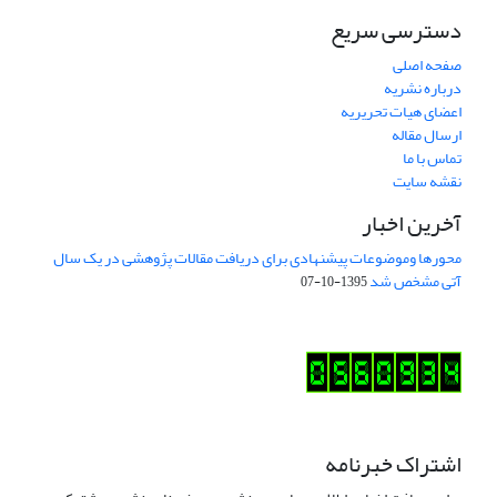
دسترسی سریع
صفحه اصلی
درباره نشریه
اعضای هیات تحریریه
ارسال مقاله
تماس با ما
نقشه سایت
آخرین اخبار
محورها وموضوعات پیشنهادی برای دریافت مقالات پژوهشی در یک سال
آتی مشخص شد
1395-10-07
اشتراک خبرنامه