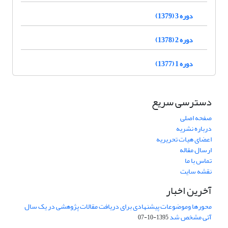
دوره 3 (1379)
دوره 2 (1378)
دوره 1 (1377)
دسترسی سریع
صفحه اصلی
درباره نشریه
اعضای هیات تحریریه
ارسال مقاله
تماس با ما
نقشه سایت
آخرین اخبار
محورها وموضوعات پیشنهادی برای دریافت مقالات پژوهشی در یک سال
آتی مشخص شد
1395-10-07