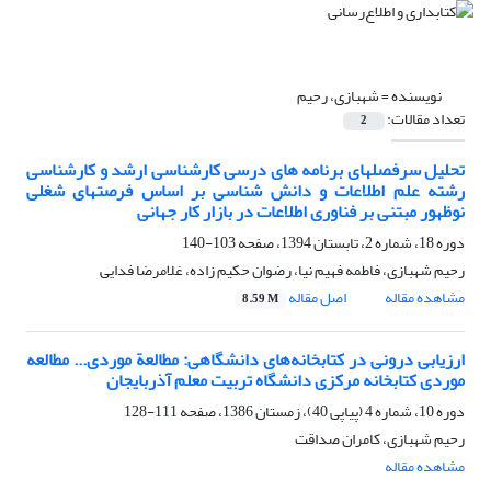
نویسنده =
شهبازی، رحیم
تعداد مقالات:
2
تحلیل سرفصلهای برنامه های درسی کارشناسی ارشد و کارشناسی
رشته علم اطلاعات و دانش شناسی بر اساس فرصتهای شغلی
نوظهور مبتنی بر فناوری اطلاعات در بازار کار جهانی
دوره 18، شماره 2، تابستان 1394، صفحه
103-140
رحیم شهبازی، فاطمه فهیم نیا، رضوان حکیم زاده، غلامرضا فدایی
مشاهده مقاله
اصل مقاله
8.59 M
ارزیابی درونی در کتابخانه‌های دانشگاهی: مطالعة موردی... مطالعه
موردی کتابخانه مرکزی دانشگاه تربیت معلم آذربایجان
دوره 10، شماره 4 (پیاپی 40)، زمستان 1386، صفحه
111-128
رحیم شهبازی، کامران صداقت
مشاهده مقاله