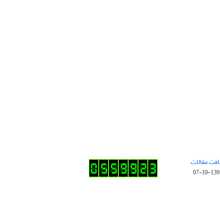
افت مقالات
1395-10-