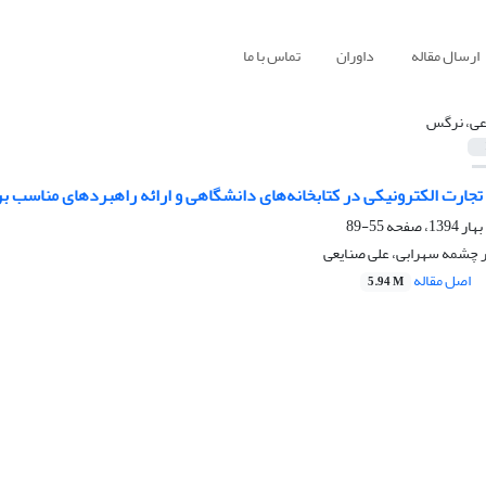
ارسال مقاله
داوران
تماس با ما
عی، نرگس
لکترونیکی در کتابخانه‌های دانشگاهی و ارائه راهبردهای مناسب بر اساس مدل (SWOT): مورد پژوهی کتابخانه‌
55-89
 چشمه سهرابی، علی صنایعی
اصل مقاله
5.94 M