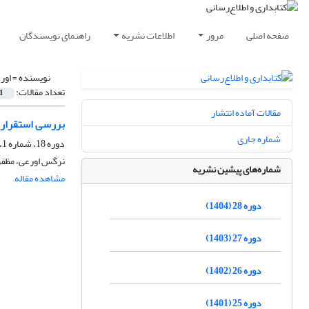
صفحه اصلی
مرور
اطلاعات نشریه
راهنمای نویسندگان
نویسنده =
اور
تعداد مقالات:
1
مقالات آماده انتشار
بررسی استقرار تجارت ا
شماره جاری
دوره 18، شماره 1، بهار 1394، صفحه
نرگس اورعی، مظفر
شماره‌های پیشین نشریه
مشاهده مقاله
دوره 28 (1404)
دوره 27 (1403)
دوره 26 (1402)
دوره 25 (1401)