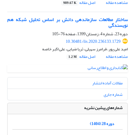
مشاهده مقاله
اصل مقاله
989.67 K
ساختار مطالعات سازماندهی دانش بر اساس تحلیل شبکه هم
نویسندگی
دوره 23، شماره 4، زمستان 1399، صفحه
76-105
10.30481/lis.2020.236133.1729
امید علی پور، فرامرز سهیلی، ثریا ضیایی، علی اکبر خاصه
مشاهده مقاله
اصل مقاله
1.2 M
مقالات آماده انتشار
شماره جاری
شماره‌های پیشین نشریه
دوره 28 (1404)