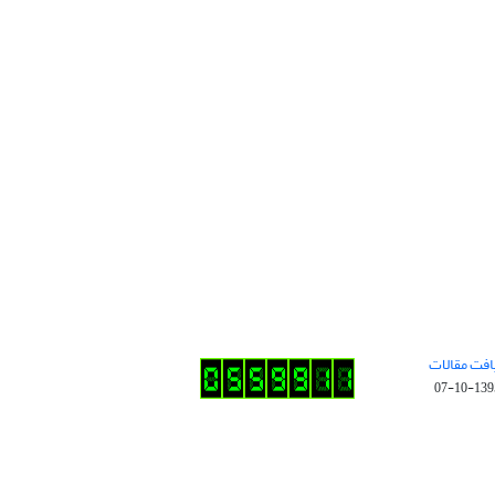
افت مقالات
1395-10-