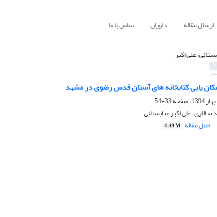
ارسال مقاله
داوران
تماس با ما
بستانی، علی اکبر
مکان یابی کتابخانه های آستان قدس رضوی در مشهد
33-54
 سالاری، علی اکبر عنابستانی
اصل مقاله
4.49 M