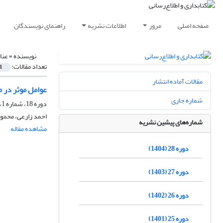
صفحه اصلی
مرور
اطلاعات نشریه
راهنمای نویسندگان
نویسنده =
عنا
تعداد مقالات:
1
مقالات آماده انتشار
عوامل موثر در 
شماره جاری
دوره 18، شماره 1، بهار 1394، صفحه
احمد زارعی، محمود
شماره‌های پیشین نشریه
مشاهده مقاله
دوره 28 (1404)
دوره 27 (1403)
دوره 26 (1402)
دوره 25 (1401)