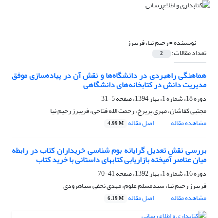
نویسنده =
رحیم نیا، فریبرز
تعداد مقالات:
2
هماهنگی راهبردی در دانشگاه‌ها و نقش آن در پیاده‌سازی موفق
مدیریت دانش در کتابخانه‌های دانشگاهی
دوره 18، شماره 1، بهار 1394، صفحه
5-31
مجتبی کفاشان، مهری پریرخ، رحمت الله فتاحی، فریبرز رحیم نیا
مشاهده مقاله
اصل مقاله
4.99 M
بررسی نقش تعدیل گرایانه بوم شناسی خریداران کتاب در رابطه
میان عناصر آمیخته بازاریابی کتابهای داستانی با خرید کتاب
دوره 16، شماره 1، بهار 1392، صفحه
41-70
فریبرز رحیم نیا، سیدمسلم علوم، مهدی نجفی سیاهرودی
مشاهده مقاله
اصل مقاله
6.19 M