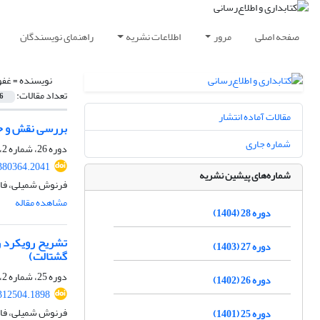
صفحه اصلی
مرور
اطلاعات نشریه
راهنمای نویسندگان
نویسنده =
غفو
تعداد مقالات:
6
مقالات آماده انتشار
بررسی نقش و حض
شماره جاری
دوره 26، شماره 2، تابستان 1402، صفحه
.380364.2041
شماره‌های پیشین نشریه
فرنوش شمیلی، فاط
مشاهده مقاله
دوره 28 (1404)
دوره 27 (1403)
گشتالت)
دوره 25، شماره 2، تابستان 1401، صفحه
دوره 26 (1402)
.312504.1898
فرنوش شمیلی، فاط
دوره 25 (1401)