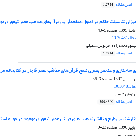
اصل مقاله
1.27 M
یزان تناسبات حاکم در اصول صفحه‌آرایی قرآن‌های مذهب عصر تیموری مو
5-40
10.30481/lis
مهدی محمدزاده، فرنوش شمیلی
اصل مقاله
1.65 M
ی ساختاری و عناصر بصری نسخ قرآن‌های مذهّب عصر قاجار در کتابخانه مرک
3-36
10.30481/li
فرنوش شمیلی
اصل مقاله
896.43 K
ارشناسی طرح و نقش تذهیب‌های قرآنی عصر تیموری موجود در موزه آستا
23-49
فرنوش شمیلی