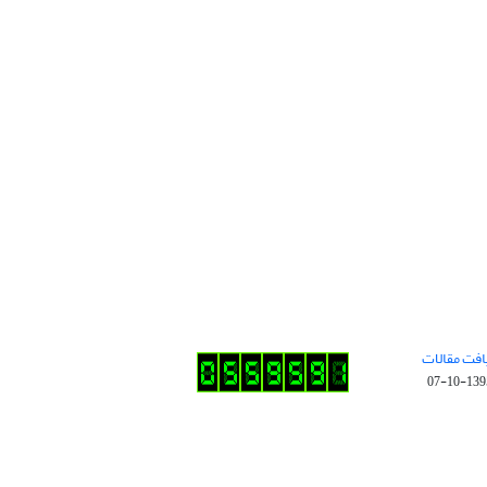
افت مقالات
1395-10-