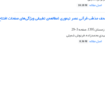
اصل مقاله
10.18 M
 مذهّب قرآنی عصر تیموری (مطالعه‌ی تطبیقی ویژگی‌های صفحات افتتاح
3-29
مهدی محمدزاده، فرنوش شمیلی
اصل مقاله
8.36 M