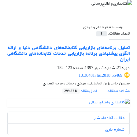
نویسنده =
رحمانی، مهدی
تعداد مقالات:
1
تحلیل برنامه‌های بازاریابی کتابخانه‌های دانشگاهی دنیا و ارائه
الگوی پیشنهادی برنامه بازاریابی خدمات کتابخانه‌های دانشگاهی
ایران
دوره 21، شماره 1، بهار 1397، صفحه
123-152
10.30481/lis.2018.55469
محسن حاجی زین العابدینی، مهدی رحمانی، مریم انصاری
مشاهده مقاله
اصل مقاله
299.57 K
مقالات آماده انتشار
شماره جاری